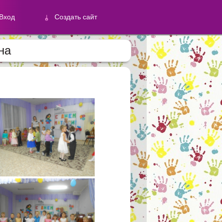
Вход
Создать сайт
на
й
Создать сайт