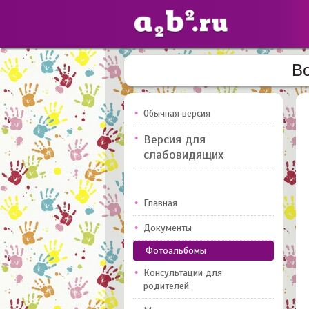
Во
Сайты
педагогов
Обычная версия
Версия для
Добавлено — 10947
слабовидящих
Главная
Документы
Фотоальбомы
Консультации для
родителей